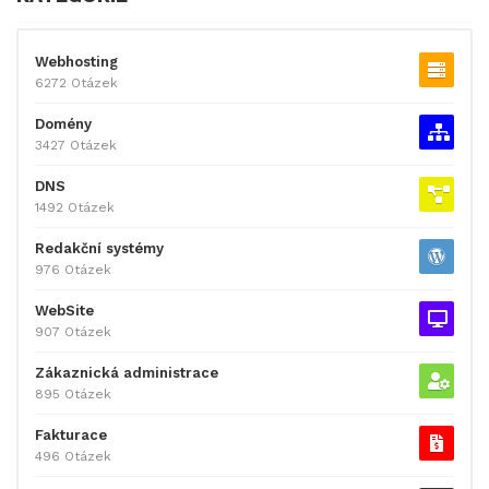
Webhosting
6272 Otázek
Domény
3427 Otázek
DNS
1492 Otázek
Redakční systémy
976 Otázek
WebSite
907 Otázek
Zákaznická administrace
895 Otázek
Fakturace
496 Otázek