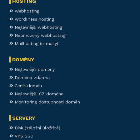
HOSTING
Webhosting
WordPress hosting
Nejlevnější webhosting
Neomezený webhosting
Mailhosting (e-maily)
DOMÉNY
Nejlevnější domény
Doména zdarma
Ceník domén
Nejlevnější .CZ doména
Monitoring dostupnosti domén
SERVERY
Disk (záložní úložiště)
VPS SSD