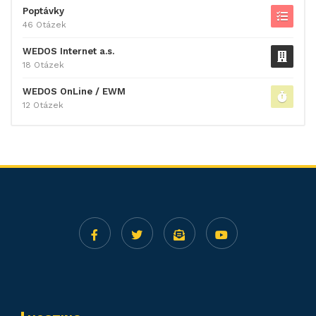
Poptávky
46 Otázek
WEDOS Internet a.s.
18 Otázek
WEDOS OnLine / EWM
12 Otázek