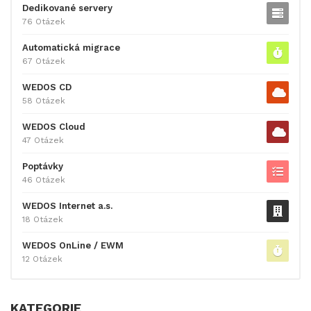
Dedikované servery
76 Otázek
Automatická migrace
67 Otázek
WEDOS CD
58 Otázek
WEDOS Cloud
47 Otázek
Poptávky
46 Otázek
WEDOS Internet a.s.
18 Otázek
WEDOS OnLine / EWM
12 Otázek
KATEGORIE