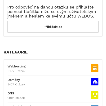
Pro odpověď na danou otázku se přihlašte
pomocí tlačítka níže se svým uživatelským
jménem a heslem ke svému účtu WEDOS.
KATEGORIE
Webhosting
6272 Otázek
Domény
3427 Otázek
DNS
1492 Otázek