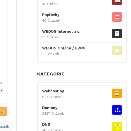
47 Otázek
Poptávky
46 Otázek
WEDOS Internet a.s.
18 Otázek
WEDOS OnLine / EWM
12 Otázek
KATEGORIE
Webhosting
6271 Otázek
Domény
3427 Otázek
DNS
azník
1492 Otázek