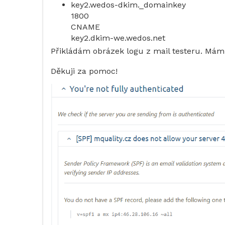
key2.wedos-dkim._domainkey
1800
CNAME
key2.dkim-we.wedos.net
Přikládám obrázek logu z mail testeru. Mám
Děkuji za pomoc!