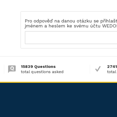
Pro odpověď na danou otázku se přihlaš
jménem a heslem ke svému účtu WEDO
15839 Questions
2741
total questions asked
total