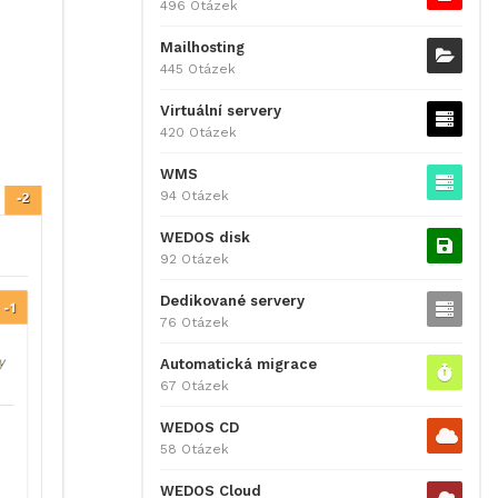
496 Otázek
Mailhosting
445 Otázek
Virtuální servery
420 Otázek
WMS
94 Otázek
WEDOS disk
92 Otázek
Dedikované servery
76 Otázek
Automatická migrace
67 Otázek
WEDOS CD
58 Otázek
WEDOS Cloud