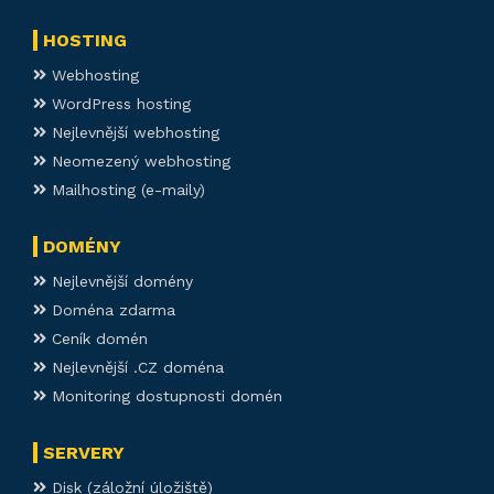
HOSTING
Webhosting
WordPress hosting
Nejlevnější webhosting
Neomezený webhosting
Mailhosting (e-maily)
DOMÉNY
Nejlevnější domény
Doména zdarma
Ceník domén
Nejlevnější .CZ doména
Monitoring dostupnosti domén
SERVERY
Disk (záložní úložiště)