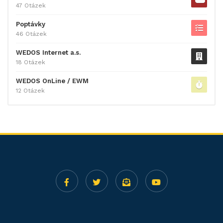
47 Otázek
Poptávky
46 Otázek
WEDOS Internet a.s.
18 Otázek
WEDOS OnLine / EWM
12 Otázek