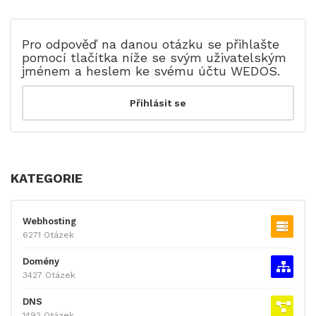
Pro odpověď na danou otázku se přihlašte
pomocí tlačítka níže se svým uživatelským
jménem a heslem ke svému účtu WEDOS.
KATEGORIE
Webhosting
6271 Otázek
Domény
3427 Otázek
DNS
1492 Otázek