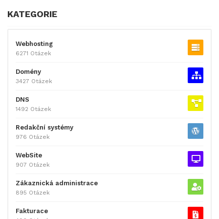
KATEGORIE
Webhosting
6271 Otázek
Domény
3427 Otázek
DNS
1492 Otázek
Redakční systémy
976 Otázek
WebSite
907 Otázek
Zákaznická administrace
895 Otázek
Fakturace