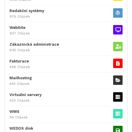
Redakční systémy
976 Otázek
WebSite
907 Otázek
Zákaznická administrace
895 Otázek
Fakturace
496 Otázek
Mailhosting
445 Otázek
Virtuální servery
420 Otázek
WMS
94 Otázek
WEDOS disk